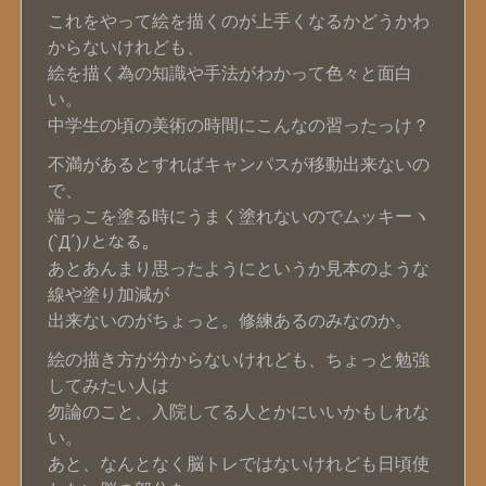
これをやって絵を描くのが上手くなるかどうかわ
からないけれども、
絵を描く為の知識や手法がわかって色々と面白
い。
中学生の頃の美術の時間にこんなの習ったっけ？
不満があるとすればキャンパスが移動出来ないの
で、
端っこを塗る時にうまく塗れないのでムッキーヽ
(`Д´)ﾉとなる。
あとあんまり思ったようにというか見本のような
線や塗り加減が
出来ないのがちょっと。修練あるのみなのか。
絵の描き方が分からないけれども、ちょっと勉強
してみたい人は
勿論のこと、入院してる人とかにいいかもしれな
い。
あと、なんとなく脳トレではないけれども日頃使