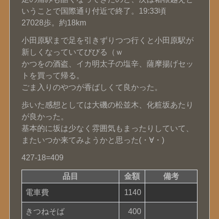
いうことで国際通り付近で終了。19:33頃
27028歩。約18km
小田原駅まで足を引きずりつつ行くと小田原駅が
新しくなっていてびびる（ｗ
かつをの酒盗、イカ明太子の塩辛、薩摩揚げセッ
トを買って帰る。
ごま入りのやつが香ばしくて良かった。
歩いた感想としては大磯の松並木、化粧坂あたり
が良かった。
基本的に坂は少なく雰囲気もまったりしていて、
またいつか来てみようかと思った(・∀・)
427-18=409
品目
金額
備考
電車費
1140
きつねそば
400