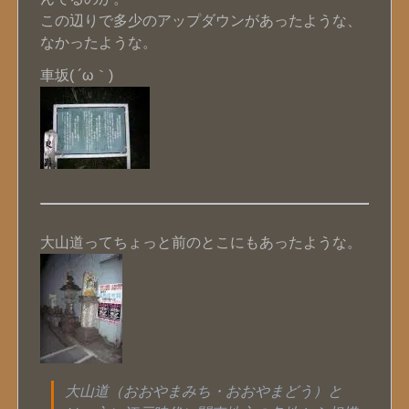
この辺りで多少のアップダウンがあったような、
なかったような。
車坂( ´ω｀)
大山道ってちょっと前のとこにもあったような。
大山道（おおやまみち・おおやまどう）と