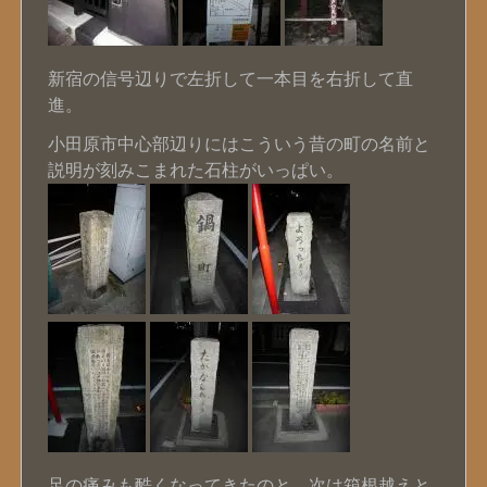
新宿の信号辺りで左折して一本目を右折して直
進。
小田原市中心部辺りにはこういう昔の町の名前と
説明が刻みこまれた石柱がいっぱい。
足の痛みも酷くなってきたのと、次は箱根越えと