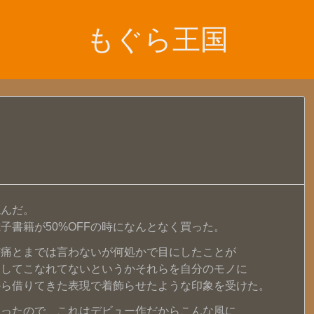
もぐら王国
読んだ。
子書籍が50%OFFの時になんとなく買った。
苦痛とまでは言わないが何処かで目にしたことが
としてこなれてないというかそれらを自分のモノに
から借りてきた表現で着飾らせたような印象を受けた。
あったので、これはデビュー作だからこんな風に