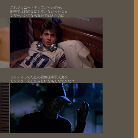
これジョニー・デップだったのか。
劇中では何の役にも立たなかったなｗ
シザーハンズなら五分で戦えたのに…
フレディってただの変態猟奇殺人鬼が
モンスター化したみたいなもんなのかな？