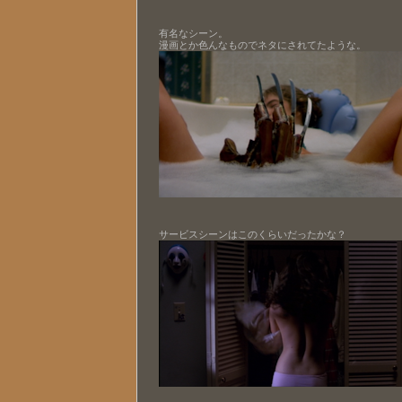
有名なシーン。
漫画とか色んなものでネタにされてたような。
サービスシーンはこのくらいだったかな？