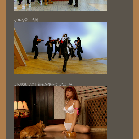
QUDな及川光博
この映画では下着姿が限界でした(´･ω･｀)