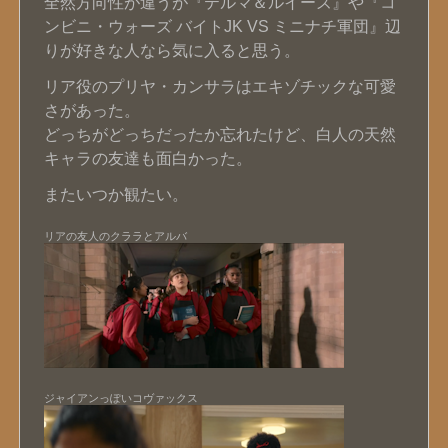
全然方向性が違うが『テルマ＆ルイーズ』や『コ
ンビニ・ウォーズ バイトJK VS ミニナチ軍団』辺
りが好きな人なら気に入ると思う。
リア役のプリヤ・カンサラはエキゾチックな可愛
さがあった。
どっちがどっちだったか忘れたけど、白人の天然
キャラの友達も面白かった。
またいつか観たい。
リアの友人のクララとアルバ
ジャイアンっぽいコヴァックス