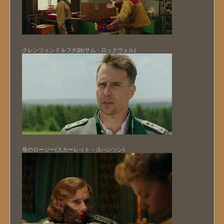
クレンツェンドルフ大尉(サム・ロックウェル)
母のロージー(スカーレット・ヨハンソン)