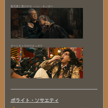
龍兄貴と悪のサモ・ハン・キンポー
チートキャラのウオンガウ
ポライト・ソサエティ