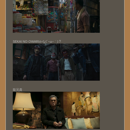
SEKAI NO OWARIかな(´･ω･｀)？
龍兄貴