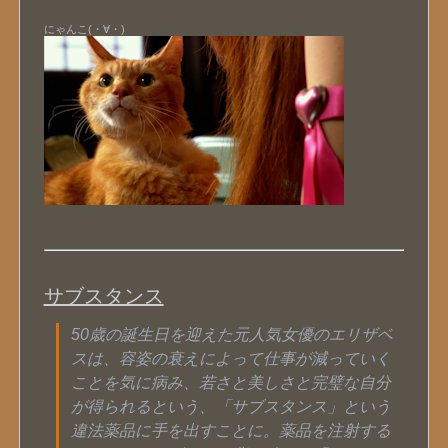
にゃんこ(・∀・)
サブスタンス
50歳の誕生日を迎えた元人気女優のエリザベ
スは、容姿の衰えによって仕事が減っていく
ことを気に病み、若さと美しさと完璧な自分
が得られるという、「サブスタンス」という
違法薬品に手を出すことに。薬品を注射する