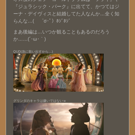
『ジュラシック・パーク』に出てて、かつてはジ
ーナ・デイヴィスと結婚してた人なんか…全く知
らんな…( ゜σ･ﾟ）ﾎｼﾞﾎｼﾞ
まあ後編は…いつか観ることもあるのだろう
か……(´･ω･｀)
QUD(急に歌い出すから…)
グリンダのキャラは嫌いではないｗ