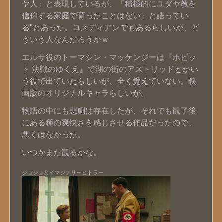
ヤ人」と表現しているが、「積極的にユダヤ教を
信仰する家庭で育ったことはない」と語ってい
る"とあった。コメディアンでもあるらしいが、ど
ういう人なんだろうかｗ
エルサ役のトーマシン・マッケンジーは『ホビッ
ト 決戦のゆくえ』で湖の街のアストリッドとかい
う役で出ていたらしいが、全く覚えていない。映
画版のオリジナルキャラらしいが。
物語の中にも悲劇は存在したが、それでも観了後
にある種の爽快さを感じさせる作品だったので、
悪くはなかった。
いつかまた観るかな。
ジョジョとイマジナリーヒトラー