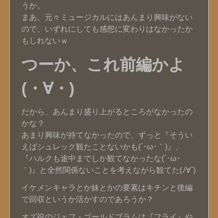
うか。
まあ、元々ミュージカルにはあんまり興味がない
ので、いずれにしても感想に変わりはなかったか
もしれないｗ
つーか、これ前編かよ
(・∀・)
だから、あんまり盛り上がるところがなかったの
かな？
あまり興味が持てなかったので、ずっと『そうい
えばシュレック観たことないかも(´･ω･｀)』、
『ハルクも途中までしか観てなかったな(´･ω･
｀)』と全然関係ないことを考えながら観てた(ﾉ∀`)
イケメンキャラとか妹とかの要素はキチンと後編
で回収というか活かすのであろうか？
オズ役のジェフ・ゴールドブラムは『フライ』や