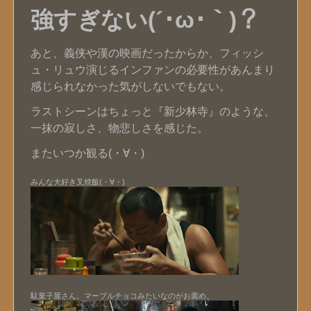
強すぎない(´･ω･｀)？
あと、義侠や漢の映画だったからか、フィッシ
ュ・リュウ演じるインファンの必要性があんまり
感じられなかった気がしないでもない。
ラストシーンはちょっと『新少林寺』のような、
一抹の寂しさ、物悲しさを感じた。
またいつか観る(・∀・)
みんな大好き叉焼飯(・∀・)
駄菓子屋さん。マーブルチョコみたいなのがお薦め。