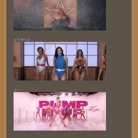
エリザベス
ス－