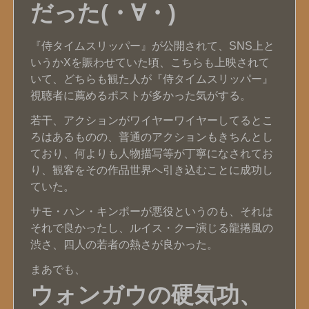
だった(・∀・)
『侍タイムスリッパー』が公開されて、SNS上と
いうかXを賑わせていた頃、こちらも上映されて
いて、どちらも観た人が『侍タイムスリッパー』
視聴者に薦めるポストが多かった気がする。
若干、アクションがワイヤーワイヤーしてるとこ
ろはあるものの、普通のアクションもきちんとし
ており、何よりも人物描写等が丁寧になされてお
り、観客をその作品世界へ引き込むことに成功し
ていた。
サモ・ハン・キンポーが悪役というのも、それは
それで良かったし、ルイス・クー演じる龍捲風の
渋さ、四人の若者の熱さが良かった。
まあでも、
ウォンガウの硬気功、