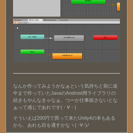
なんか作ってみようかなぁという気持ちと前に途
中まで作っていたJavaのAndroid用ライブラリの
続きもやんなきゃなぁ、つーか仕事探さないとな
ぁって感じであれです(・∀・)
そういえば200円で買って来たUnity4の本もある
から、あれも目を通すかなヽ( ･∀･)ﾉ