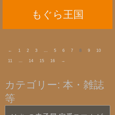
もぐら王国
←
1
2
3
…
5
6
7
8
9
10
11
…
14
15
16
→
カテゴリー:
本・雑誌
等