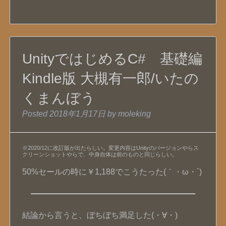
UnityではじめるC# 基礎編
Kindle版 大槻有一郎/いたの
くまんぼう
Posted
2018年1月17日
by
moleking
※2020/12に改訂版が出たらしい。変更内容はUnityのバージョンやらス
クリーンショットやらで、中身自体は前のものと同じらしい。
50%セールの時に￥1,188でこうたった(｀・ω・´)
結論から言うと、ぼちぼち満足した(・∀・)