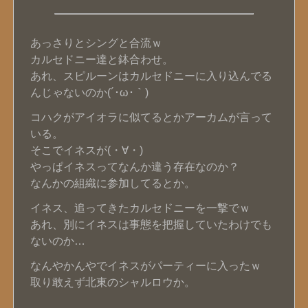
あっさりとシングと合流ｗ
カルセドニー達と鉢合わせ。
あれ、スピルーンはカルセドニーに入り込んでる
んじゃないのか(´･ω･｀)
コハクがアイオラに似てるとかアーカムが言って
いる。
そこでイネスが(・∀・)
やっぱイネスってなんか違う存在なのか？
なんかの組織に参加してるとか。
イネス、追ってきたカルセドニーを一撃でｗ
あれ、別にイネスは事態を把握していたわけでも
ないのか…
なんやかんやでイネスがパーティーに入ったｗ
取り敢えず北東のシャルロウか。