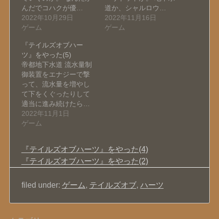
んだでコハクが優…
道か、シャルロウ…
2022年10月29日
2022年11月16日
ゲーム
ゲーム
『テイルズオブハー
ツ』をやった(5)
帝都地下水道 流水量制
御装置をエナジーで撃
って、流水量を増やし
て下をくぐったりして
適当に進み続けたら…
2022年11月1日
ゲーム
『テイルズオブハーツ』をやった(4)
『テイルズオブハーツ』をやった(2)
filed under:
ゲーム
,
テイルズオブ
,
ハーツ