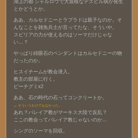
湖上の都 シャルロウで大規模なデスピル病が発生
とかどうとか。
ああ、カルセドニーとラブラドは親子なのか。そ
んなことを雑魚兵士が言ってたな、そういや。
スピリアの力が使えるのはソーマだけじゃな
い…？
やっぱり緋眼石のペンダントはカルセドニーの物
だったのか。
ヒスイチームが教会潜入。
教主の部屋に行く。
ピーチグミx2
ああ、石の時代の石ってコンクリートか。
← そういうわけでもなかった。
あれ？パレイア教がマーキス大陸で反乱？
ここの教会ってパレイア教じゃないのか…
シングのソーマを回収。