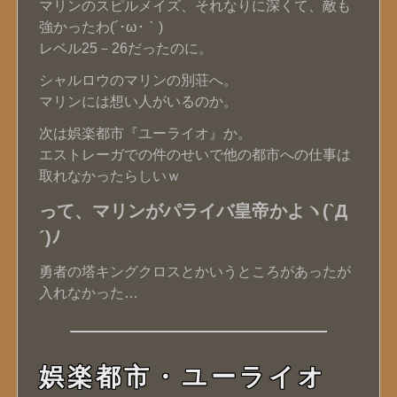
マリンのスピルメイズ、それなりに深くて、敵も
強かったわ(´･ω･｀)
レベル25－26だったのに。
シャルロウのマリンの別荘へ。
マリンには想い人がいるのか。
次は娯楽都市『ユーライオ』か。
エストレーガでの件のせいで他の都市への仕事は
取れなかったらしいｗ
って、マリンがパライバ皇帝かよヽ(`Д
´)ﾉ
勇者の塔キングクロスとかいうところがあったが
入れなかった…
娯楽都市・ユーライオ