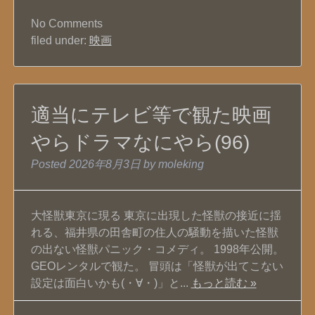
No
Comments
filed under:
映画
適当にテレビ等で観た映画
やらドラマなにやら(96)
Posted
2026年8月3日
by
moleking
大怪獣東京に現る 東京に出現した怪獣の接近に揺
れる、福井県の田舎町の住人の騒動を描いた怪獣
の出ない怪獣パニック・コメディ。 1998年公開。
GEOレンタルで観た。 冒頭は「怪獣が出てこない
設定は面白いかも(・∀・)」と...
もっと読む »